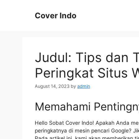
Skip
to
Cover Indo
content
Judul: Tips dan 
Peringkat Situs
August 14, 2023
by
admin
Memahami Pentingn
Hello Sobat Cover Indo! Apakah Anda mem
peringkatnya di mesin pencari Google? Ji
Pada artikel ini, kami akan memberikan t