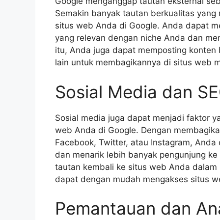
Google menganggap tautan eksternal seb
Semakin banyak tautan berkualitas yang 
situs web Anda di Google. Anda dapat 
yang relevan dengan niche Anda dan meng
itu, Anda juga dapat memposting konten b
lain untuk membagikannya di situs web 
Sosial Media dan S
Sosial media juga dapat menjadi faktor y
web Anda di Google. Dengan membagikan 
Facebook, Twitter, atau Instagram, And
dan menarik lebih banyak pengunjung ke
tautan kembali ke situs web Anda dalam 
dapat dengan mudah mengakses situs w
Pemantauan dan Ana