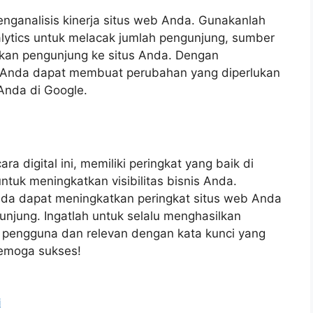
nganalisis kinerja situs web Anda. Gunakanlah
nalytics untuk melacak jumlah pengunjung, sumber
ahkan pengunjung ke situs Anda. Dengan
Anda dapat membuat perubahan yang diperlukan
Anda di Google.
 digital ini, memiliki peringkat yang baik di
ntuk meningkatkan visibilitas bisnis Anda.
Anda dapat meningkatkan peringkat situs web Anda
unjung. Ingatlah untuk selalu menghasilkan
u pengguna dan relevan dengan kata kunci yang
emoga sukses!
i