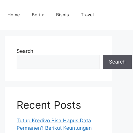
Home
Berita
Bisnis
Travel
Search
Search
Recent Posts
Tutup Kredivo Bisa Hapus Data
Permanen? Berikut Keuntungan