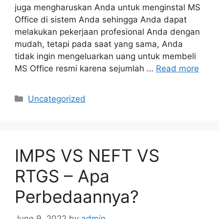
juga mengharuskan Anda untuk menginstal MS
Office di sistem Anda sehingga Anda dapat
melakukan pekerjaan profesional Anda dengan
mudah, tetapi pada saat yang sama, Anda
tidak ingin mengeluarkan uang untuk membeli
MS Office resmi karena sejumlah …
Read more
Categories
Uncategorized
IMPS VS NEFT VS
RTGS – Apa
Perbedaannya?
June 9, 2022
by
admin