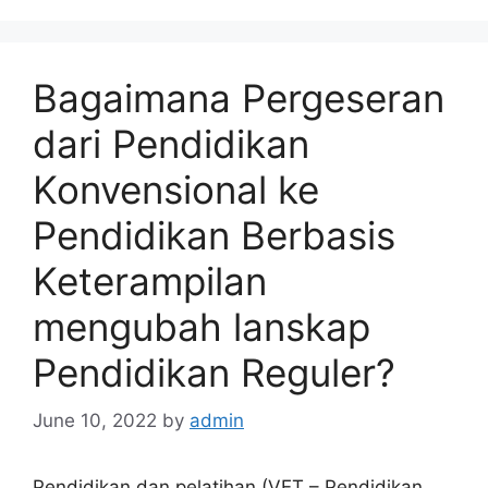
Bagaimana Pergeseran
dari Pendidikan
Konvensional ke
Pendidikan Berbasis
Keterampilan
mengubah lanskap
Pendidikan Reguler?
June 10, 2022
by
admin
Pendidikan dan pelatihan (VET – Pendidikan