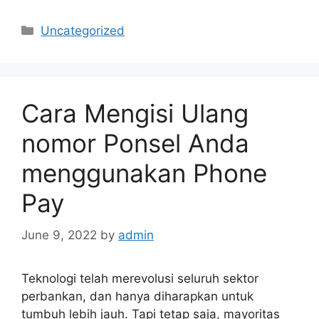
Categories
Uncategorized
Cara Mengisi Ulang
nomor Ponsel Anda
menggunakan Phone
Pay
June 9, 2022
by
admin
Teknologi telah merevolusi seluruh sektor
perbankan, dan hanya diharapkan untuk
tumbuh lebih jauh. Tapi tetap saja, mayoritas