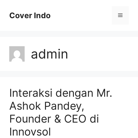
Skip
to
Cover Indo
Menu
content
admin
Interaksi dengan Mr.
Ashok Pandey,
Founder & CEO di
Innovsol