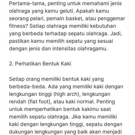
Pertama-tama, penting untuk memahami jenis
olahraga yang kamu geluti. Apakah kamu
seorang pelari, pemain basket, atau penggemar
fitness? Setiap olahraga memiliki kebutuhan
yang berbeda terhadap sepatu olahraga. Jadi,
pastikan kamu memilih sepatu yang sesuai
dengan jenis dan intensitas olahragamu.
2. Perhatikan Bentuk Kaki
Setiap orang memiliki bentuk kaki yang
berbeda-beda. Ada yang memiliki kaki dengan
lengkungan tinggi (high arch), lengkungan
rendah (flat foot), atau kaki normal. Penting
untuk memperhatikan bentuk kakimu saat
memilih sepatu olahraga. Jika kamu memiliki
kaki dengan lengkungan tinggi, sepatu dengan
dukungan lengkungan yang baik akan menjadi