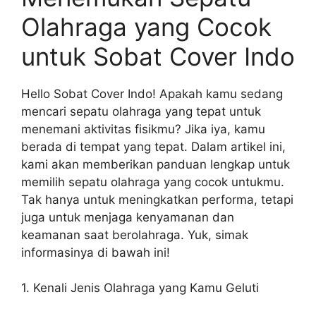
Olahraga yang Cocok
untuk Sobat Cover Indo
Hello Sobat Cover Indo! Apakah kamu sedang
mencari sepatu olahraga yang tepat untuk
menemani aktivitas fisikmu? Jika iya, kamu
berada di tempat yang tepat. Dalam artikel ini,
kami akan memberikan panduan lengkap untuk
memilih sepatu olahraga yang cocok untukmu.
Tak hanya untuk meningkatkan performa, tetapi
juga untuk menjaga kenyamanan dan
keamanan saat berolahraga. Yuk, simak
informasinya di bawah ini!
1. Kenali Jenis Olahraga yang Kamu Geluti