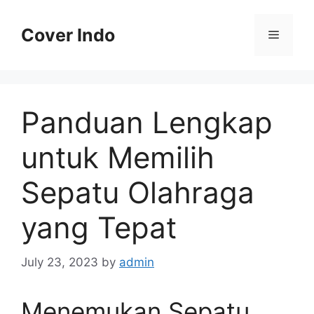
Skip
to
Cover Indo
Menu
content
Panduan Lengkap
untuk Memilih
Sepatu Olahraga
yang Tepat
July 23, 2023
by
admin
Menemukan Sepatu