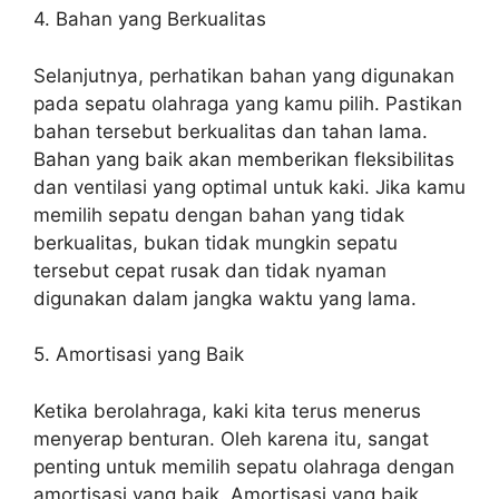
4. Bahan yang Berkualitas
Selanjutnya, perhatikan bahan yang digunakan
pada sepatu olahraga yang kamu pilih. Pastikan
bahan tersebut berkualitas dan tahan lama.
Bahan yang baik akan memberikan fleksibilitas
dan ventilasi yang optimal untuk kaki. Jika kamu
memilih sepatu dengan bahan yang tidak
berkualitas, bukan tidak mungkin sepatu
tersebut cepat rusak dan tidak nyaman
digunakan dalam jangka waktu yang lama.
5. Amortisasi yang Baik
Ketika berolahraga, kaki kita terus menerus
menyerap benturan. Oleh karena itu, sangat
penting untuk memilih sepatu olahraga dengan
amortisasi yang baik. Amortisasi yang baik