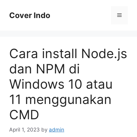
Skip
to
Cover Indo
Menu
content
Cara install Node.js
dan NPM di
Windows 10 atau
11 menggunakan
CMD
April 1, 2023
by
admin