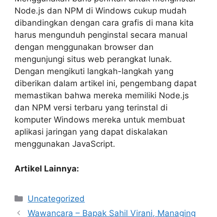
Node.js dan NPM di Windows cukup mudah
dibandingkan dengan cara grafis di mana kita
harus mengunduh penginstal secara manual
dengan menggunakan browser dan
mengunjungi situs web perangkat lunak.
Dengan mengikuti langkah-langkah yang
diberikan dalam artikel ini, pengembang dapat
memastikan bahwa mereka memiliki Node.js
dan NPM versi terbaru yang terinstal di
komputer Windows mereka untuk membuat
aplikasi jaringan yang dapat diskalakan
menggunakan JavaScript.
Artikel Lainnya:
Categories
Uncategorized
Wawancara – Bapak Sahil Virani, Managing