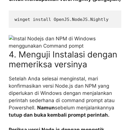
winget install OpenJS.NodeJS.Nightly
4. Menguji Instalasi dengan
memeriksa versinya
Setelah Anda selesai menginstal, mari
konfirmasikan versi Node.js dan NPM yang
diperlukan di Windows dengan menjalankan
perintah sederhana di command prompt atau
Powershell.
Namun
sebelum menjalankannya
tutup dan buka kembali prompt perintah.
Periksa versi Node.js dengan mengetik