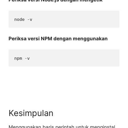
node -v 
Periksa versi NPM dengan menggunakan
npm -v
Kesimpulan
Menggunakan baris perintah untuk menginstal