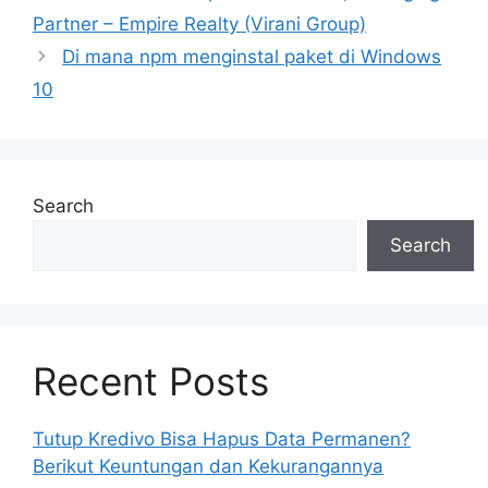
Partner – Empire Realty (Virani Group)
Di mana npm menginstal paket di Windows
10
Search
Search
Recent Posts
Tutup Kredivo Bisa Hapus Data Permanen?
Berikut Keuntungan dan Kekurangannya