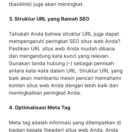
(backlink) juga akan meningkat.
3. Struktur URL yang Ramah SEO
Tahukah Anda bahwa struktur URL juga dapat
mempengaruhi peringkat SEO situs web Anda?
Pastikan URL situs web Anda mudah dibaca
dan mengandung kata kunci yang relevan.
Gunakan tanda hubung (-) sebagai pemisah
antara kata-kata dalam URL. Struktur URL yang
baik akan membantu mesin pencari memahami
konten situs web Anda dengan lebih baik dan
meningkatkan peringkat Anda.
4. Optimalisasi Meta Tag
Meta tag adalah informasi yang ditempatkan di
bagian kepala (header) situs web Anda. Anda