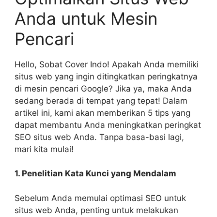
Anda untuk Mesin
Pencari
Hello, Sobat Cover Indo! Apakah Anda memiliki
situs web yang ingin ditingkatkan peringkatnya
di mesin pencari Google? Jika ya, maka Anda
sedang berada di tempat yang tepat! Dalam
artikel ini, kami akan memberikan 5 tips yang
dapat membantu Anda meningkatkan peringkat
SEO situs web Anda. Tanpa basa-basi lagi,
mari kita mulai!
1. Penelitian Kata Kunci yang Mendalam
Sebelum Anda memulai optimasi SEO untuk
situs web Anda, penting untuk melakukan