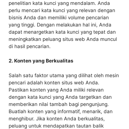
penelitian kata kunci yang mendalam. Anda
perlu mencari kata kunci yang relevan dengan
bisnis Anda dan memiliki volume pencarian
yang tinggi. Dengan melakukan hal ini, Anda
dapat menargetkan kata kunci yang tepat dan
meningkatkan peluang situs web Anda muncul
di hasil pencarian.
2. Konten yang Berkualitas
Salah satu faktor utama yang dilihat oleh mesin
pencari adalah konten situs web Anda.
Pastikan konten yang Anda miliki relevan
dengan kata kunci yang Anda targetkan dan
memberikan nilai tambah bagi pengunjung.
Buatlah konten yang informatif, menarik, dan
menghibur. Jika konten Anda berkualitas,
peluang untuk mendapatkan tautan balik