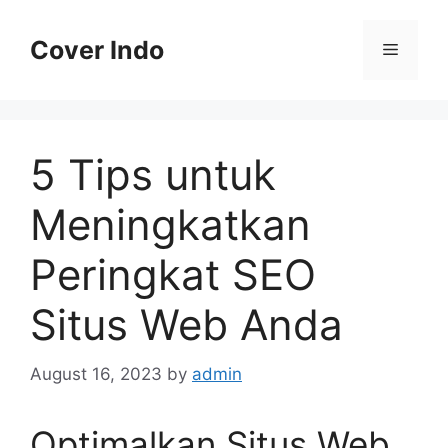
Skip
to
Cover Indo
Menu
content
5 Tips untuk
Meningkatkan
Peringkat SEO
Situs Web Anda
August 16, 2023
by
admin
Optimalkan Situs Web