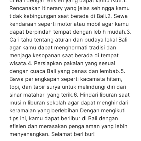
di Bali dengan efisien yang dapat kamu ikuti:1.
Rencanakan itinerary yang jelas sehingga kamu
tidak kebingungan saat berada di Bali.2. Sewa
kendaraan seperti motor atau mobil agar kamu
dapat berpindah tempat dengan lebih mudah.3.
Cari tahu tentang aturan dan budaya lokal Bali
agar kamu dapat menghormati tradisi dan
menjaga kesopanan saat berada di tempat
wisata.4. Persiapkan pakaian yang sesuai
dengan cuaca Bali yang panas dan lembab.5.
Bawa perlengkapan seperti kacamata hitam,
topi, dan tabir surya untuk melindungi diri dari
sinar matahari yang terik.6. Hindari liburan saat
musim liburan sekolah agar dapat menghindari
keramaian yang berlebihan.Dengan mengikuti
tips ini, kamu dapat berlibur di Bali dengan
efisien dan merasakan pengalaman yang lebih
menyenangkan. Selamat berlibur!