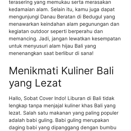
terasering yang memukau serta merasakan
kedamaian alam. Selain itu, kamu juga dapat
mengunjungi Danau Beratan di Bedugul yang
menawarkan keindahan alam pegunungan dan
kegiatan outdoor seperti berperahu dan
memancing. Jadi, jangan lewatkan kesempatan
untuk menyusuri alam hijau Bali yang
menenangkan saat berlibur di sana!
Menikmati Kuliner Bali
yang Lezat
Hallo, Sobat Cover Indo! Liburan di Bali tidak
lengkap tanpa menjajal kuliner khas Bali yang
lezat. Salah satu makanan yang paling populer
adalah babi guling. Babi guling merupakan
daging babi yang dipanggang dengan bumbu