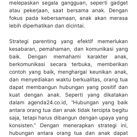
melepaskan segala gangguan, seperti gadget
atau pekerjaan, saat bersama anak. Dengan
fokus pada kebersamaan, anak akan merasa
lebih diperhatikan dan dicintai.
Strategi parenting yang efektif memerlukan
kesabaran, pemahaman, dan komunikasi yang
baik. Dengan memahami karakter anak,
berkomunikasi secara terbuka, memberikan
contoh yang baik, menghargai keunikan anak,
dan menyediakan waktu berkualitas, orang tua
dapat membangun hubungan yang positif dan
kuat dengan anak. Seperti yang dikatakan
dalam agenda24.co.id, “Hubungan yang baik
antara orang tua dan anak tidak tercipta begitu
saja, tetapi harus dibangun dengan upaya yang
konsisten.” Dengan menerapkan strategi ini,
hubungan antara orang tua dan anak dapat