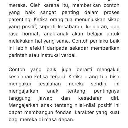
mereka. Oleh karena itu, memberikan contoh
yang baik sangat penting dalam proses
parenting. Ketika orang tua menunjukkan sikap
yang positif, seperti kesabaran, kejujuran, dan
rasa hormat, anak-anak akan belajar untuk
melakukan hal yang sama. Contoh perilaku baik
ini lebih efektif daripada sekadar memberikan
perintah atau instruksi verbal.
Contoh yang baik juga berarti mengakui
kesalahan ketika terjadi. Ketika orang tua bisa
mengakui kesalahan mereka sendiri, ini
mengajarkan anak tentang pentingnya
tanggung jawab dan kesadaran diri.
Mengajarkan anak tentang nilai-nilai positif ini
dapat membangun fondasi karakter yang kuat
bagi mereka di masa depan.