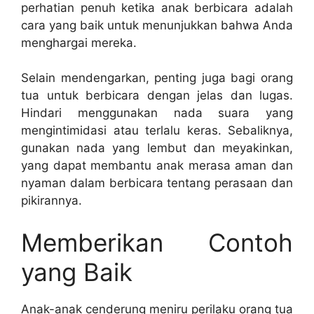
perhatian penuh ketika anak berbicara adalah
cara yang baik untuk menunjukkan bahwa Anda
menghargai mereka.
Selain mendengarkan, penting juga bagi orang
tua untuk berbicara dengan jelas dan lugas.
Hindari menggunakan nada suara yang
mengintimidasi atau terlalu keras. Sebaliknya,
gunakan nada yang lembut dan meyakinkan,
yang dapat membantu anak merasa aman dan
nyaman dalam berbicara tentang perasaan dan
pikirannya.
Memberikan Contoh
yang Baik
Anak-anak cenderung meniru perilaku orang tua