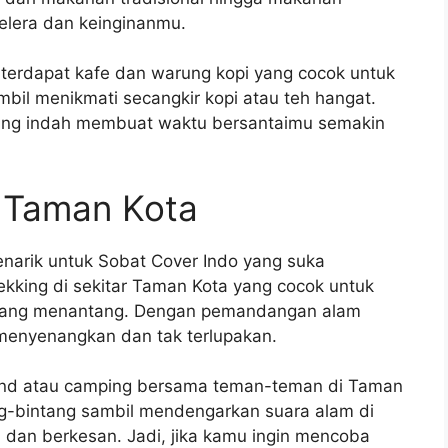
selera dan keinginanmu.
a terdapat kafe dan warung kopi yang cocok untuk
mbil menikmati secangkir kopi atau teh hangat.
ng indah membuat waktu bersantaimu semakin
i Taman Kota
narik untuk Sobat Cover Indo yang suka
rekking di sekitar Taman Kota yang cocok untuk
k yang menantang. Dengan pemandangan alam
menyenangkan dan tak terlupakan.
bond atau camping bersama teman-teman di Taman
ng-bintang sambil mendengarkan suara alam di
dan berkesan. Jadi, jika kamu ingin mencoba