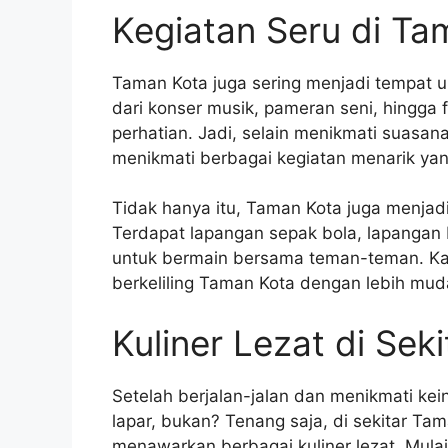
Kegiatan Seru di Ta
Taman Kota juga sering menjadi tempat 
dari konser musik, pameran seni, hingga f
perhatian. Jadi, selain menikmati suasan
menikmati berbagai kegiatan menarik ya
Tidak hanya itu, Taman Kota juga menjadi
Terdapat lapangan sepak bola, lapangan 
untuk bermain bersama teman-teman. Ka
berkeliling Taman Kota dengan lebih m
Kuliner Lezat di Sek
Setelah berjalan-jalan dan menikmati kei
lapar, bukan? Tenang saja, di sekitar T
menawarkan berbagai kuliner lezat. Mula