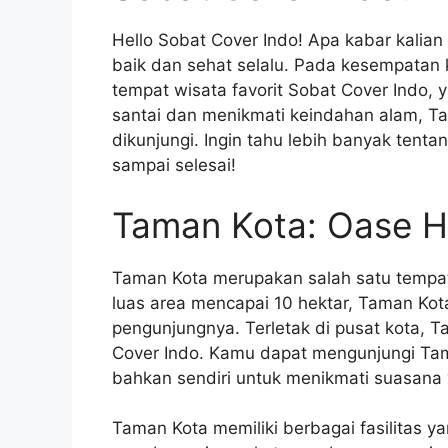
Hello Sobat Cover Indo! Apa kabar kalia
baik dan sehat selalu. Pada kesempatan k
tempat wisata favorit Sobat Cover Indo, y
santai dan menikmati keindahan alam, T
dikunjungi. Ingin tahu lebih banyak tenta
sampai selesai!
Taman Kota: Oase Hi
Taman Kota merupakan salah satu tempat 
luas area mencapai 10 hektar, Taman Ko
pengunjungnya. Terletak di pusat kota, 
Cover Indo. Kamu dapat mengunjungi Ta
bahkan sendiri untuk menikmati suasana
Taman Kota memiliki berbagai fasilitas ya