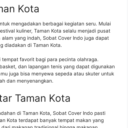
man Kota
untuk mengadakan berbagai kegiatan seru. Mulai
estival kuliner, Taman Kota selalu menjadi pusat
a alam yang indah, Sobat Cover Indo juga dapat
ng diadakan di Taman Kota.
 tempat favorit bagi para pecinta olahraga.
basket, dan lapangan tenis yang dapat digunakan
mu juga bisa menyewa sepeda atau skuter untuk
udah dan menyenangkan.
itar Taman Kota
ndahan di Taman Kota, Sobat Cover Indo pasti
aman Kota terdapat banyak tempat makan yang
i dari makanan tradisional hingga makanan