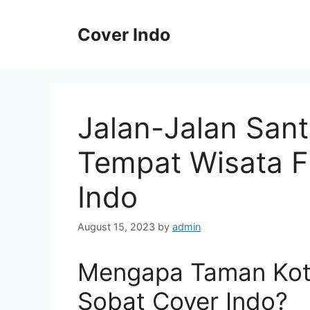
Skip
to
Cover Indo
content
Jalan-Jalan Sant
Tempat Wisata F
Indo
August 15, 2023
by
admin
Mengapa Taman Kota
Sobat Cover Indo?