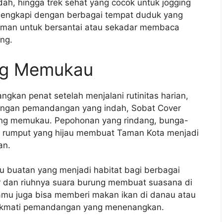
ah, hingga trek sehat yang cocok untuk jogging
dilengkapi dengan berbagai tempat duduk yang
man untuk bersantai atau sekadar membaca
ng.
ng Memukau
gkan penat setelah menjalani rutinitas harian,
Dengan pemandangan yang indah, Sobat Cover
ang memukau. Pepohonan yang rindang, bunga-
 rumput yang hijau membuat Taman Kota menjadi
an.
au buatan yang menjadi habitat bagi berbagai
air dan riuhnya suara burung membuat suasana di
mu juga bisa memberi makan ikan di danau atau
nikmati pemandangan yang menenangkan.