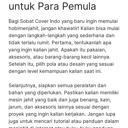
untuk Para Pemula
Bagi Sobat Cover Indo yang baru ingin memulai
hobimenjahit, jangan khawatir! Kalian bisa mulai
dengan langkah-langkah yang sederhana dan
tidak terlalu rumit. Pertama, tentukanlah apa
yang ingin kalian jahit. Apakah itu pakaian,
aksesoris, atau barang-barang kecil lainnya.
Setelah itu, pilih pola atau desain yang sesuai
dengan level kemampuan kalian saat ini.
Selanjutnya, siapkan semua peralatan dan
bahan yang diperlukan. Pastikan kalian memiliki
mesin jahit yang baik dan juga benang, kain,
jarum, dan aksesoris lainnya sesuai dengan
proyek yang ingin kalian kerjakan. Jangan lupa
juga untuk mencari tutorial atau panduan dalam