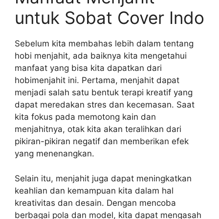
untuk Sobat Cover Indo
Sebelum kita membahas lebih dalam tentang
hobi menjahit, ada baiknya kita mengetahui
manfaat yang bisa kita dapatkan dari
hobimenjahit ini. Pertama, menjahit dapat
menjadi salah satu bentuk terapi kreatif yang
dapat meredakan stres dan kecemasan. Saat
kita fokus pada memotong kain dan
menjahitnya, otak kita akan teralihkan dari
pikiran-pikiran negatif dan memberikan efek
yang menenangkan.
Selain itu, menjahit juga dapat meningkatkan
keahlian dan kemampuan kita dalam hal
kreativitas dan desain. Dengan mencoba
berbagai pola dan model, kita dapat mengasah