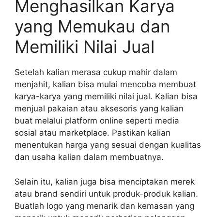
Menghasilkan Karya
yang Memukau dan
Memiliki Nilai Jual
Setelah kalian merasa cukup mahir dalam
menjahit, kalian bisa mulai mencoba membuat
karya-karya yang memiliki nilai jual. Kalian bisa
menjual pakaian atau aksesoris yang kalian
buat melalui platform online seperti media
sosial atau marketplace. Pastikan kalian
menentukan harga yang sesuai dengan kualitas
dan usaha kalian dalam membuatnya.
Selain itu, kalian juga bisa menciptakan merek
atau brand sendiri untuk produk-produk kalian.
Buatlah logo yang menarik dan kemasan yang