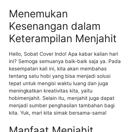
Menemukan
Kesenangan dalam
Keterampilan Menjahit
Hello, Sobat Cover Indo! Apa kabar kalian hari
ini? Semoga semuanya baik-baik saja ya. Pada
kesempatan kali ini, kita akan membahas
tentang satu hobi yang bisa menjadi solusi
tepat untuk mengisi waktu luang dan juga
meningkatkan kreativitas kita, yaitu
hobimenjahit. Selain itu, menjahit juga dapat
menjadi sumber penghasilan tambahan bagi
kita. Yuk, mari kita simak bersama-sama!
Manfaat Menjahit