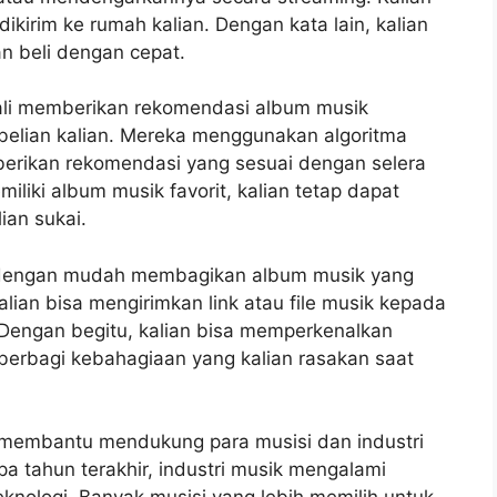
ikirim ke rumah kalian. Dengan kata lain, kalian
n beli dengan cepat.
 kali memberikan rekomendasi album musik
belian kalian. Mereka menggunakan algoritma
berikan rekomendasi yang sesuai dengan selera
iliki album musik favorit, kalian tetap dapat
an sukai.
t dengan mudah membagikan album musik yang
alian bisa mengirimkan link atau file musik kepada
 Dengan begitu, kalian bisa memperkenalkan
berbagi kebahagiaan yang kalian rasakan saat
a membantu mendukung para musisi dan industri
a tahun terakhir, industri musik mengalami