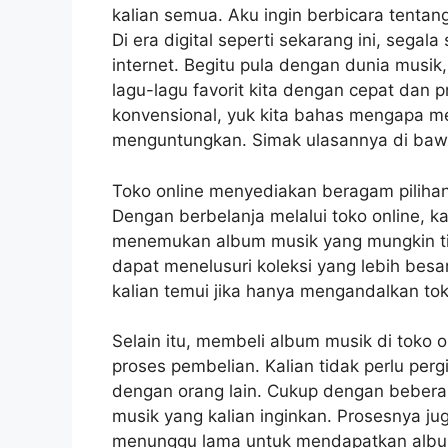
kalian semua. Aku ingin berbicara tentan
Di era digital seperti sekarang ini, sega
internet. Begitu pula dengan dunia musi
lagu-lagu favorit kita dengan cepat dan p
konvensional, yuk kita bahas mengapa me
menguntungkan. Simak ulasannya di bawa
Toko online menyediakan beragam pilihan
Dengan berbelanja melalui toko online, ka
menemukan album musik yang mungkin tidak 
dapat menelusuri koleksi yang lebih be
kalian temui jika hanya mengandalkan toko 
Selain itu, membeli album musik di toko
proses pembelian. Kalian tidak perlu pergi
dengan orang lain. Cukup dengan beberap
musik yang kalian inginkan. Prosesnya jug
menunggu lama untuk mendapatkan album 