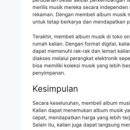
perubahan besar akibat perkembangan tek
merilis musik mereka secara independen m
rekaman. Dengan membeli album musik me
untuk tetap berkarya dan mendapatkan pe
Terakhir, membeli album musik di toko o
rumah kalian. Dengan format digital, kali
dapat memenuhi rak-rak dan lemari kali
diakses melalui perangkat elektronik sepe
bisa memiliki koleksi musik yang lebih b
penyimpanan.
Kesimpulan
Secara keseluruhan, membeli album musik
Kalian dapat menemukan album musik yan
cepat, mendapatkan harga yang lebih te
Selain itu, kalian juga dapat langsung m