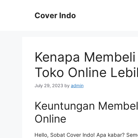
Skip
to
Cover Indo
content
Kenapa Membeli 
Toko Online Leb
July 29, 2023
by
admin
Keuntungan Membeli
Online
Hello, Sobat Cover Indo! Apa kabar? Sem