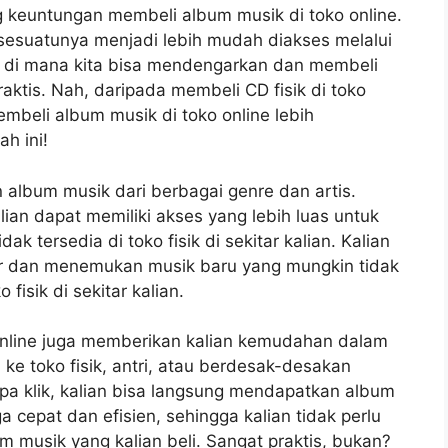
g keuntungan membeli album musik di toko online.
la sesuatunya menjadi lebih mudah diakses melalui
k, di mana kita bisa mendengarkan dan membeli
raktis. Nah, daripada membeli CD fisik di toko
mbeli album musik di toko online lebih
h ini!
 album musik dari berbagai genre dan artis.
lian dapat memiliki akses yang lebih luas untuk
tersedia di toko fisik di sekitar kalian. Kalian
sar dan menemukan musik baru yang mungkin tidak
fisik di sekitar kalian.
 online juga memberikan kalian kemudahan dalam
 ke toko fisik, antri, atau berdesak-desakan
a klik, kalian bisa langsung mendapatkan album
a cepat dan efisien, sehingga kalian tidak perlu
musik yang kalian beli. Sangat praktis, bukan?