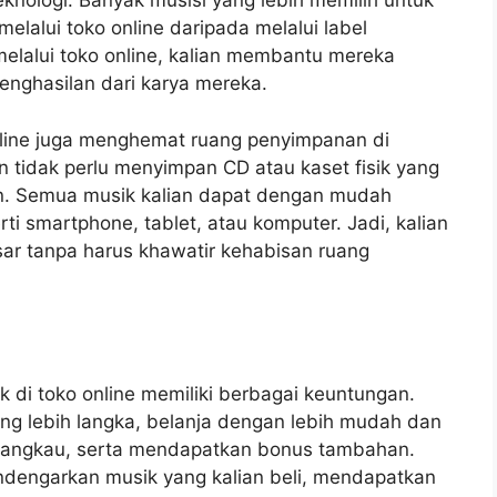
nologi. Banyak musisi yang lebih memilih untuk
elalui toko online daripada melalui label
lalui toko online, kalian membantu mereka
nghasilan dari karya mereka.
nline juga menghemat ruang penyimpanan di
an tidak perlu menyimpan CD atau kaset fisik yang
an. Semua musik kalian dapat dengan mudah
rti smartphone, tablet, atau komputer. Jadi, kalian
esar tanpa harus khawatir kehabisan ruang
 di toko online memiliki berbagai keuntungan.
g lebih langka, belanja dengan lebih mudah dan
rjangkau, serta mendapatkan bonus tambahan.
endengarkan musik yang kalian beli, mendapatkan