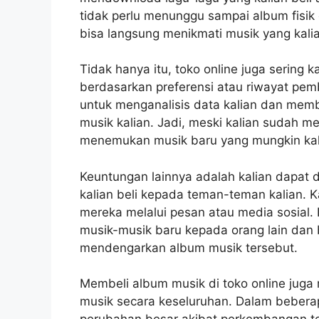
tidak perlu menunggu sampai album fisik d
bisa langsung menikmati musik yang kalia
Tidak hanya itu, toko online juga sering
berdasarkan preferensi atau riwayat pem
untuk menganalisis data kalian dan mem
musik kalian. Jadi, meski kalian sudah mem
menemukan musik baru yang mungkin kali
Keuntungan lainnya adalah kalian dapa
kalian beli kepada teman-teman kalian. K
mereka melalui pesan atau media sosial.
musik-musik baru kepada orang lain dan 
mendengarkan album musik tersebut.
Membeli album musik di toko online jug
musik secara keseluruhan. Dalam beberap