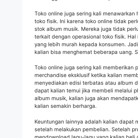
Toko online juga sering kali menawarkan
toko fisik. Ini karena toko online tidak 
stok album musik. Mereka juga tidak per
terkait dengan operasional toko fisik. 
yang lebih murah kepada konsumen. Jadi,
kalian bisa menghemat beberapa uang. Si
Toko online juga sering kali memberikan
merchandise eksklusif ketika kalian mem
menyediakan edisi terbatas atau album
dapat kalian temui jika membeli melalui 
album musik, kalian juga akan mendapa
kalian semakin berharga.
Keuntungan lainnya adalah kalian dapat
setelah melakukan pembelian. Setelah pr
mendownload lagu-lagu yang kalian beli