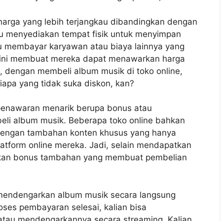
 harga yang lebih terjangkau dibandingkan dengan
perlu menyediakan tempat fisik untuk menyimpan
lu membayar karyawan atau biaya lainnya yang
Hal ini membuat mereka dapat menawarkan harga
 dengan membeli album musik di toko online,
apa yang tidak suka diskon, kan?
 penawaran menarik berupa bonus atau
beli album musik. Beberapa toko online bahkan
 dengan tambahan konten khusus yang hanya
platform online mereka. Jadi, selain mendapatkan
tkan bonus tambahan yang membuat pembelian
 mendengarkan album musik secara langsung
oses pembayaran selesai, kalian bisa
 atau mendengarkannya secara streaming. Kalian