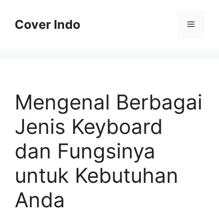
Skip
to
Cover Indo
Menu
content
Mengenal Berbagai
Jenis Keyboard
dan Fungsinya
untuk Kebutuhan
Anda