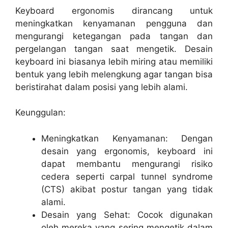
Keyboard ergonomis dirancang untuk
meningkatkan kenyamanan pengguna dan
mengurangi ketegangan pada tangan dan
pergelangan tangan saat mengetik. Desain
keyboard ini biasanya lebih miring atau memiliki
bentuk yang lebih melengkung agar tangan bisa
beristirahat dalam posisi yang lebih alami.
Keunggulan:
Meningkatkan Kenyamanan: Dengan
desain yang ergonomis, keyboard ini
dapat membantu mengurangi risiko
cedera seperti carpal tunnel syndrome
(CTS) akibat postur tangan yang tidak
alami.
Desain yang Sehat: Cocok digunakan
oleh mereka yang sering mengetik dalam