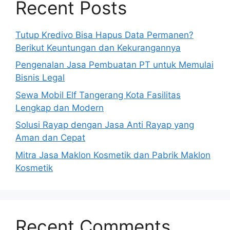
Recent Posts
Tutup Kredivo Bisa Hapus Data Permanen?
Berikut Keuntungan dan Kekurangannya
Pengenalan Jasa Pembuatan PT untuk Memulai
Bisnis Legal
Sewa Mobil Elf Tangerang Kota Fasilitas
Lengkap dan Modern
Solusi Rayap dengan Jasa Anti Rayap yang
Aman dan Cepat
Mitra Jasa Maklon Kosmetik dan Pabrik Maklon
Kosmetik
Recent Comments