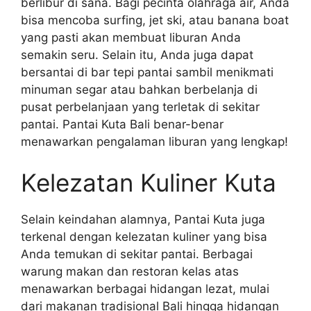
berlibur di sana. Bagi pecinta olahraga air, Anda
bisa mencoba surfing, jet ski, atau banana boat
yang pasti akan membuat liburan Anda
semakin seru. Selain itu, Anda juga dapat
bersantai di bar tepi pantai sambil menikmati
minuman segar atau bahkan berbelanja di
pusat perbelanjaan yang terletak di sekitar
pantai. Pantai Kuta Bali benar-benar
menawarkan pengalaman liburan yang lengkap!
Kelezatan Kuliner Kuta
Selain keindahan alamnya, Pantai Kuta juga
terkenal dengan kelezatan kuliner yang bisa
Anda temukan di sekitar pantai. Berbagai
warung makan dan restoran kelas atas
menawarkan berbagai hidangan lezat, mulai
dari makanan tradisional Bali hingga hidangan