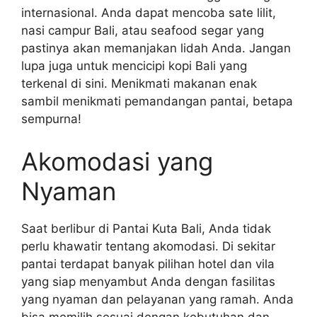
internasional. Anda dapat mencoba sate lilit,
nasi campur Bali, atau seafood segar yang
pastinya akan memanjakan lidah Anda. Jangan
lupa juga untuk mencicipi kopi Bali yang
terkenal di sini. Menikmati makanan enak
sambil menikmati pemandangan pantai, betapa
sempurna!
Akomodasi yang
Nyaman
Saat berlibur di Pantai Kuta Bali, Anda tidak
perlu khawatir tentang akomodasi. Di sekitar
pantai terdapat banyak pilihan hotel dan vila
yang siap menyambut Anda dengan fasilitas
yang nyaman dan pelayanan yang ramah. Anda
bisa memilih sesuai dengan kebutuhan dan