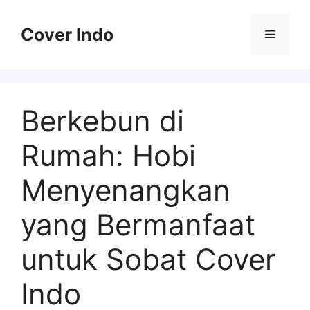
Skip
to
Cover Indo
Menu
content
Berkebun di
Rumah: Hobi
Menyenangkan
yang Bermanfaat
untuk Sobat Cover
Indo