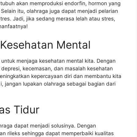
, tubuh akan memproduksi endorfin, hormon yang
Selain itu, olahraga juga dapat menjadi pelarian
res. Jadi, jika sedang merasa lelah atau stres,
manfaatnya!
Kesehatan Mental
g untuk menjaga kesehatan mental kita. Dengan
ko depresi, kecemasan, dan masalah kesehatan
meningkatkan kepercayaan diri dan membantu kita
di, jangan lupakan olahraga sebagai bagian dari
as Tidur
lahraga dapat menjadi solusinya. Dengan
dan rileks sehingga dapat memperbaiki kualitas