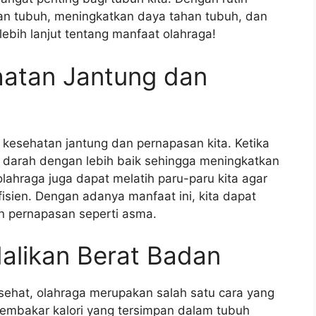
an tubuh, meningkatkan daya tahan tubuh, dan
ebih lanjut tentang manfaat olahraga!
atan Jantung dan
esehatan jantung dan pernapasan kita. Ketika
 darah dengan lebih baik sehingga meningkatkan
 olahraga juga dapat melatih paru-paru kita agar
isien. Dengan adanya manfaat ini, kita dapat
n pernapasan seperti asma.
likan Berat Badan
g sehat, olahraga merupakan salah satu cara yang
 membakar kalori yang tersimpan dalam tubuh