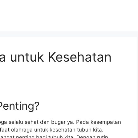
a untuk Kesehatan
enting?
oga selalu sehat dan bugar ya. Pada kesempatan
faat olahraga untuk kesehatan tubuh kita.
angat penting bagi tubuh kita. Dengan rutin