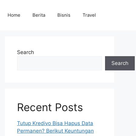
Home
Berita
Bisnis
Travel
Search
Search
Recent Posts
Tutup Kredivo Bisa Hapus Data
Permanen? Berikut Keuntungan