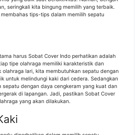
n, seringkali kita bingung memilih yang terbaik.
kan membahas tips-tips dalam memilih sepatu
tama harus Sobat Cover Indo perhatikan adalah
iap tipe olahraga memiliki karakteristik dan
 olahraga lari, kita membutuhkan sepatu dengan
k untuk melindungi kaki dari cedera. Sedangkan
n sepatu dengan daya cengkeram yang kuat dan
bergerak di lapangan. Jadi, pastikan Sobat Cover
lahraga yang akan dilakukan.
Kaki