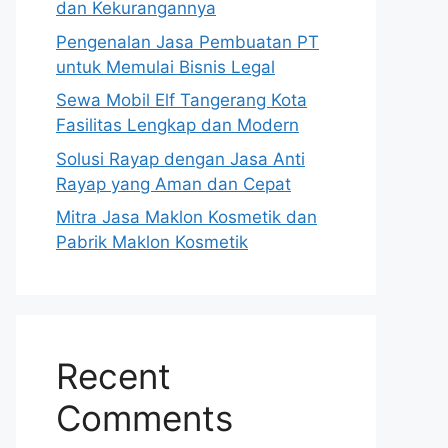
dan Kekurangannya
Pengenalan Jasa Pembuatan PT
untuk Memulai Bisnis Legal
Sewa Mobil Elf Tangerang Kota
Fasilitas Lengkap dan Modern
Solusi Rayap dengan Jasa Anti
Rayap yang Aman dan Cepat
Mitra Jasa Maklon Kosmetik dan
Pabrik Maklon Kosmetik
Recent
Comments