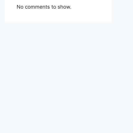
No comments to show.