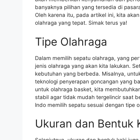
banyaknya pilihan yang tersedia di pasara
Oleh karena itu, pada artikel ini, kita a
olahraga yang tepat. Simak terus ya!
Tipe Olahraga
Dalam memilih sepatu olahraga, yang per
jenis olahraga yang akan kita lakukan. Set
kebutuhan yang berbeda. Misalnya, untuk
teknologi penyerapan goncangan yang bai
untuk olahraga basket, kita membutuhka
stabil agar tidak mudah tergelincir saat 
Indo memilih sepatu sesuai dengan tipe o
Ukuran dan Bentuk 