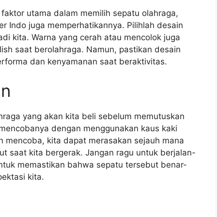
faktor utama dalam memilih sepatu olahraga,
r Indo juga memperhatikannya. Pilihlah desain
adi kita. Warna yang cerah atau mencolok juga
tylish saat berolahraga. Namun, pastikan desain
rforma dan kenyamanan saat beraktivitas.
an
ahraga yang akan kita beli sebelum memutuskan
a mencobanya dengan menggunakan kaus kaki
an mencoba, kita dapat merasakan sejauh mana
 saat kita bergerak. Jangan ragu untuk berjalan-
 untuk memastikan bahwa sepatu tersebut benar-
ktasi kita.