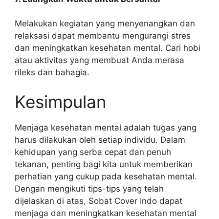
Melakukan kegiatan yang menyenangkan dan
relaksasi dapat membantu mengurangi stres
dan meningkatkan kesehatan mental. Cari hobi
atau aktivitas yang membuat Anda merasa
rileks dan bahagia.
Kesimpulan
Menjaga kesehatan mental adalah tugas yang
harus dilakukan oleh setiap individu. Dalam
kehidupan yang serba cepat dan penuh
tekanan, penting bagi kita untuk memberikan
perhatian yang cukup pada kesehatan mental.
Dengan mengikuti tips-tips yang telah
dijelaskan di atas, Sobat Cover Indo dapat
menjaga dan meningkatkan kesehatan mental