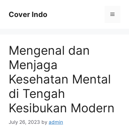
Skip
to
Cover Indo
Menu
content
Mengenal dan
Menjaga
Kesehatan Mental
di Tengah
Kesibukan Modern
July 26, 2023
by
admin