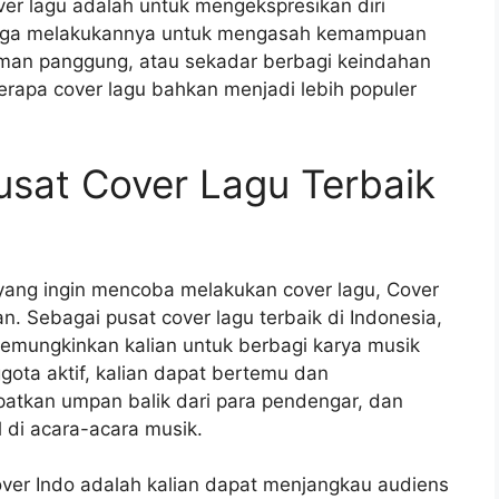
er lagu adalah untuk mengekspresikan diri
juga melakukannya untuk mengasah kemampuan
man panggung, atau sekadar berbagi keindahan
erapa cover lagu bahkan menjadi lebih populer
usat Cover Lagu Terbaik
 yang ingin mencoba melakukan cover lagu, Cover
n. Sebagai pusat cover lagu terbaik di Indonesia,
emungkinkan kalian untuk berbagi karya musik
ota aktif, kalian dapat bertemu dan
patkan umpan balik dari para pendengar, dan
 di acara-acara musik.
er Indo adalah kalian dapat menjangkau audiens