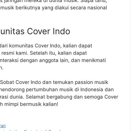
aringan mereka di dunia musik. Siapa tahu,
 musik berikutnya yang diakui secara nasional
unitas Cover Indo
 dari komunitas Cover Indo, kalian dapat
resmi kami. Setelah itu, kalian dapat
interaksi dengan anggota lain, dan menikmati
n.
ri Sobat Cover Indo dan temukan passion musik
t mendorong pertumbuhan musik di Indonesia dan
rasi dunia. Selamat bergabung dan semoga Cover
h mimpi bermusik kalian!
ran