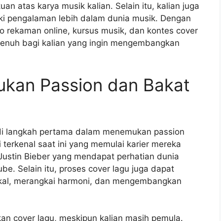
n atas karya musik kalian. Selain itu, kalian juga
liki pengalaman lebih dalam dunia musik. Dengan
dio rekaman online, kursus musik, dan kontes cover
penuh bagi kalian yang ingin mengembangkan
kan Passion dan Bakat
adi langkah pertama dalam menemukan passion
 terkenal saat ini yang memulai karier mereka
Justin Bieber yang mendapat perhatian dunia
e. Selain itu, proses cover lagu juga dapat
okal, merangkai harmoni, dan mengembangkan
an cover lagu, meskipun kalian masih pemula.