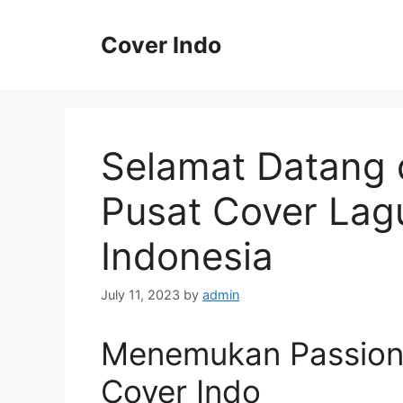
Skip
to
Cover Indo
content
Selamat Datang d
Pusat Cover Lagu
Indonesia
July 11, 2023
by
admin
Menemukan Passion 
Cover Indo