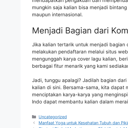
mendapatkan pengakuan dan memperluas j
mungkin saja kalian bisa menjadi bintang
maupun internasional.
Menjadi Bagian dari Kom
Jika kalian tertarik untuk menjadi bagian
melakukan pendaftaran melalui situs web 
mengunggah karya cover lagu kalian, ber
berbagai fitur menarik yang kami sediaka
Jadi, tunggu apalagi? Jadilah bagian da
kalian di sini. Bersama-sama, kita dapa
menciptakan karya-karya yang menginspi
Indo dapat membantu kalian dalam merai
Categories
Uncategorized
Manfaat Yoga untuk Kesehatan Tubuh dan Piki