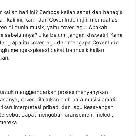
 kalian hari ini? Semoga kalian sehat dan bahagia
n kali ini, kami dari Cover Indo ingin membahas
n di dunia musik, yaitu cover lagu. Apakah
ini sebelumnya? Jika belum, jangan khawatir! Kami
tang apa itu cover lagu dan mengapa Cover Indo
ingin mengeksplorasi bakat bermusik kalian
kan.
an untuk menggambarkan proses menyanyikan
asanya, cover dilakukan oleh para musisi amatir
kan interpretasi pribadi dari lagu kesayangan
i tersebut dapat mengubah aransemen, melodi,
 mereka.