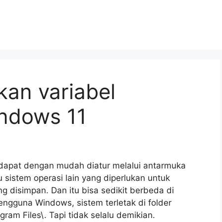
an variabel
indows 11
) dapat dengan mudah diatur melalui antarmuka
sistem operasi lain yang diperlukan untuk
ng disimpan. Dan itu bisa sedikit berbeda di
engguna Windows, sistem terletak di folder
ram Files\. Tapi tidak selalu demikian.