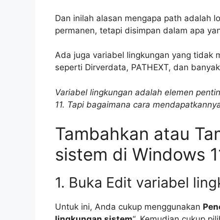
Dan inilah alasan mengapa path adalah lo
permanen, tetapi disimpan dalam apa yan
Ada juga variabel lingkungan yang tidak m
seperti Dirverdata, PATHEXT, dan banyak
Variabel lingkungan adalah elemen penti
11. Tapi bagaimana cara mendapatkanny
Tambahkan atau Tamp
sistem di Windows 1
1. Buka Edit variabel li
Untuk ini, Anda cukup menggunakan
Pen
lingkungan sistem
“. Kemudian cukup pil