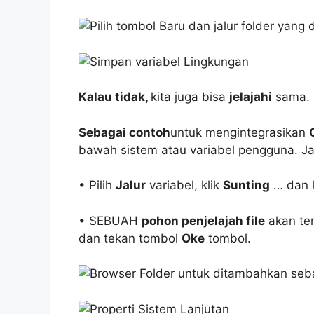
Kalau tidak,
kita juga bisa
jelajahi
sama.
Sebagai contoh
untuk mengintegrasikan
bawah sistem atau variabel pengguna. Jad
• Pilih
Jalur
variabel, klik
Sunting
… dan 
• SEBUAH
pohon penjelajah file
akan ter
dan tekan tombol
Oke
tombol.