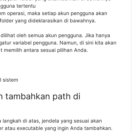
ngguna tertentu
tem operasi, maka setiap akun pengguna akan
older yang dideklarasikan di bawahnya.
dilihat oleh semua akun pengguna. Jika hanya
ur variabel pengguna. Namun, di sini kita akan
t memilih antara sesuai pilihan Anda.
an tambahkan path di
langkah di atas, jendela yang sesuai akan
der atau executable yang ingin Anda tambahkan.