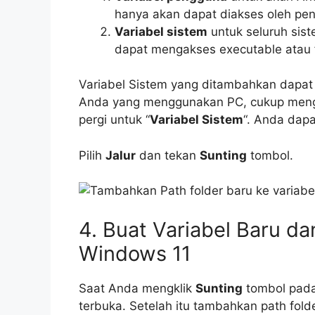
hanya akan dapat diakses oleh pe
Variabel sistem
untuk seluruh sis
dapat mengakses executable atau f
Variabel Sistem yang ditambahkan dapat 
Anda yang menggunakan PC, cukup mengat
pergi untuk “
Variabel Sistem
“. Anda dapa
Pilih
Jalur
dan tekan
Sunting
tombol.
4. Buat Variabel Baru d
Windows 11
Saat Anda mengklik
Sunting
tombol pada 
terbuka. Setelah itu tambahkan path fol