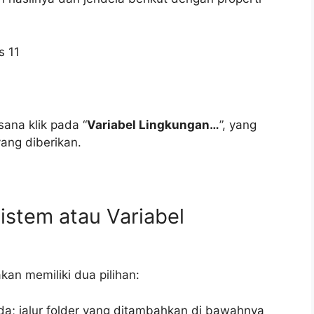
 sana klik pada “
Variabel Lingkungan…
”, yang
ang diberikan.
istem atau Variabel
1
an memiliki dua pilihan:
a; jalur folder yang ditambahkan di bawahnya