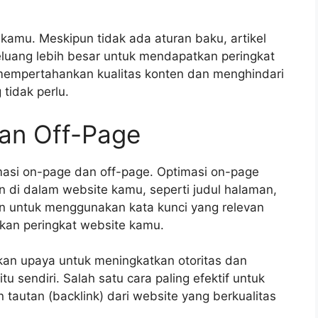
l kamu. Meskipun tidak ada aturan baku, artikel
eluang lebih besar untuk mendapatkan peringkat
 mempertahankan kualitas konten dan menghindari
tidak perlu.
an Off-Page
imasi on-page dan off-page. Optimasi on-page
 di dalam website kamu, seperti judul halaman,
kan untuk menggunakan kata kunci yang relevan
kan peringkat website kamu.
tkan upaya untuk meningkatkan otoritas dan
tu sendiri. Salah satu cara paling efektif untuk
autan (backlink) dari website yang berkualitas