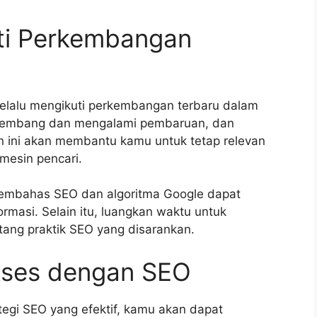
ti Perkembangan
selalu mengikuti perkembangan terbaru dalam
berkembang dan mengalami pembaruan, dan
 ini akan membantu kamu untuk tetap relevan
mesin pencari.
membahas SEO dan algoritma Google dapat
ormasi. Selain itu, luangkan waktu untuk
ang praktik SEO yang disarankan.
kses dengan SEO
gi SEO yang efektif, kamu akan dapat