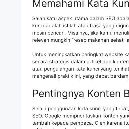
Memahami Kata Kun
Salah satu aspek utama dalam SEO adala
kunci adalah istilah atau frasa yang dig
mesin pencari. Misalnya, jika kamu menul
relevan mungkin “resep makanan sehat” a
Untuk meningkatkan peringkat website ka
secara strategis dalam artikel dan kont
atau pengulangan kata kunci yang terliha
mengenali praktik ini, yang dapat berda
Pentingnya Konten B
Selain penggunaan kata kunci yang tepat,
SEO. Google memprioritaskan konten yang
tambah kepada pembaca. Oleh karena itu, 