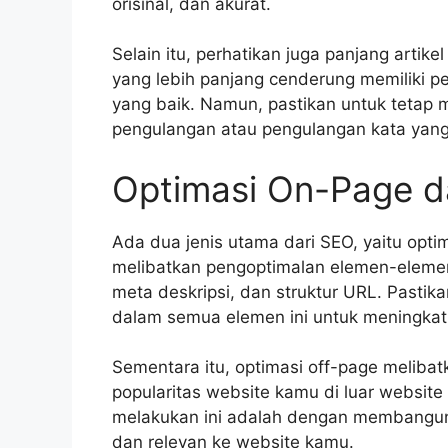
orisinal, dan akurat.
Selain itu, perhatikan juga panjang artike
yang lebih panjang cenderung memiliki p
yang baik. Namun, pastikan untuk tetap
pengulangan atau pengulangan kata yang 
Optimasi On-Page d
Ada dua jenis utama dari SEO, yaitu opt
melibatkan pengoptimalan elemen-elemen
meta deskripsi, dan struktur URL. Pasti
dalam semua elemen ini untuk meningkat
Sementara itu, optimasi off-page meliba
popularitas website kamu di luar website i
melakukan ini adalah dengan membangun t
dan relevan ke website kamu.