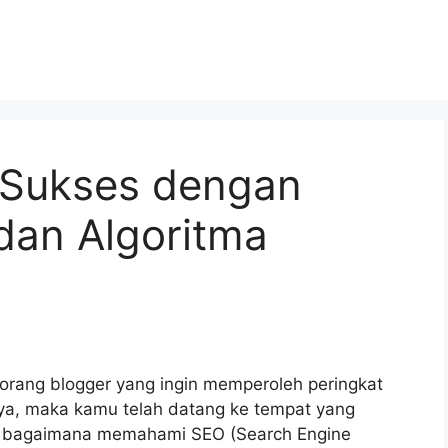
 Sukses dengan
an Algoritma
rang blogger yang ingin memperoleh peringkat
 iya, maka kamu telah datang ke tempat yang
ng bagaimana memahami SEO (Search Engine