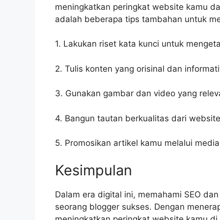
meningkatkan peringkat website kamu dan
adalah beberapa tips tambahan untuk me
1. Lakukan riset kata kunci untuk menget
2. Tulis konten yang orisinal dan informat
3. Gunakan gambar dan video yang rele
4. Bangun tautan berkualitas dari websit
5. Promosikan artikel kamu melalui media 
Kesimpulan
Dalam era digital ini, memahami SEO dan
seorang blogger sukses. Dengan menerap
meningkatkan peringkat website kamu di 