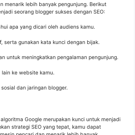
 menarik lebih banyak pengunjung. Berikut
njadi seorang blogger sukses dengan SEO:
ahui apa yang dicari oleh audiens kamu.
if, serta gunakan kata kunci dengan bijak.
van untuk meningkatkan pengalaman pengunjung.
e lain ke website kamu.
sosial dan jaringan blogger.
 algoritma Google merupakan kunci untuk menjadi
kan strategi SEO yang tepat, kamu dapat
mesin pencari dan menarik lebih banyak