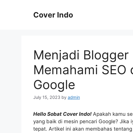
Skip
to
Cover Indo
content
Menjadi Blogger
Memahami SEO d
Google
July 15, 2023
by
admin
Hello Sobat Cover Indo!
Apakah kamu seo
yang baik di mesin pencari Google? Jika
tepat. Artikel ini akan membahas tenta