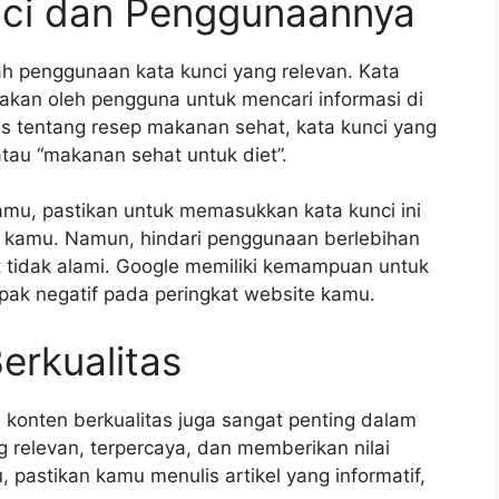
ci dan Penggunaannya
h penggunaan kata kunci yang relevan. Kata
unakan oleh pengguna untuk mencari informasi di
is tentang resep makanan sehat, kata kunci yang
tau “makanan sehat untuk diet”.
mu, pastikan untuk memasukkan kata kunci ini
en kamu. Namun, hindari penggunaan berlebihan
t tidak alami. Google memiliki kemampuan untuk
mpak negatif pada peringkat website kamu.
erkualitas
 konten berkualitas juga sangat penting dalam
 relevan, terpercaya, dan memberikan nilai
pastikan kamu menulis artikel yang informatif,