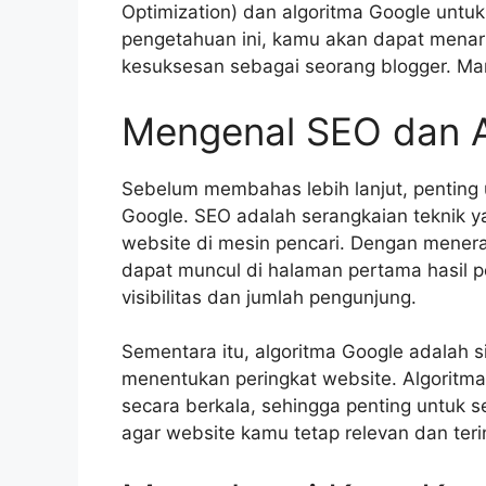
Optimization) dan algoritma Google untu
pengetahuan ini, kamu akan dapat menar
kesuksesan sebagai seorang blogger. Mari
Mengenal SEO dan A
Sebelum membahas lebih lanjut, penting
Google. SEO adalah serangkaian teknik 
website di mesin pencari. Dengan menera
dapat muncul di halaman pertama hasil 
visibilitas dan jumlah pengunjung.
Sementara itu, algoritma Google adalah 
menentukan peringkat website. Algoritm
secara berkala, sehingga penting untuk s
agar website kamu tetap relevan dan ter