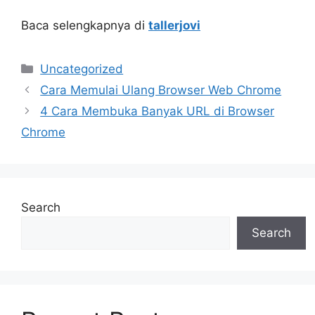
Baca selengkapnya di
tallerjovi
Categories
Uncategorized
Cara Memulai Ulang Browser Web Chrome
4 Cara Membuka Banyak URL di Browser
Chrome
Search
Search