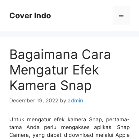
Skip
to
Cover Indo
Menu
content
Bagaimana Cara
Mengatur Efek
Kamera Snap
December 19, 2022
by
admin
Untuk mengatur efek kamera Snap, pertama-
tama Anda perlu mengakses aplikasi Snap
Camera, yang dapat didownload melalui Apple